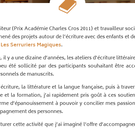
eur (Prix Académie Charles Cros 2011) et travailleur soci
ené des projets autour de l’écriture avec des enfants et d
n
Les Serruriers Magiques
.
 il y a une dizaine d’années, les ateliers d’écriture littérai
 peu été sollicité par des participants souhaitant être 
ersonnels de manuscrits.
écriture, la littérature et la langue française, puis à tra
 et la formation, j’ai rapidement pris goût à ces soutien
orme d’épanouissement à pouvoir y concilier mes passion
mpagnement des personnes.
cturer cette activité que j’ai imaginé l’offre d’accompag