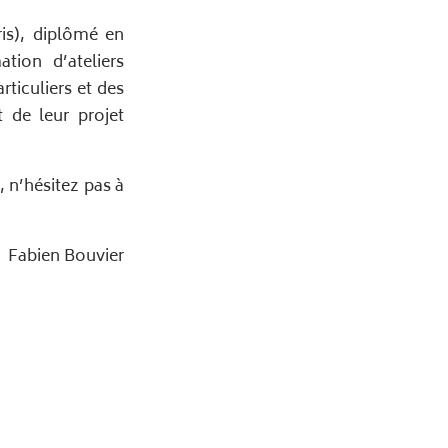
ris), diplômé en
tion d’ateliers
rticuliers et des
t de leur projet
, n’hésitez pas à
Fabien Bouvier