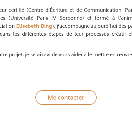
eur certifié (Centre d’Écriture et de Communication, Pa
es (Université Paris IV Sorbonne) et formé à l’anima
ociation
Elisabeth Bing
), j’accompagne aujourd’hui des pa
dans les différentes étapes de leur processus créatif e
tre projet, je serai ravi de vous aider à le mettre en œuvre
Me contacter