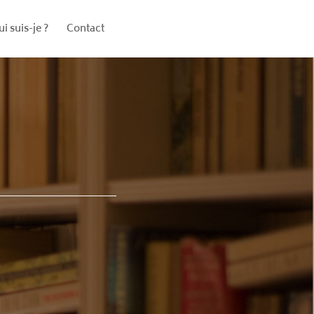
i suis-je ?
Contact