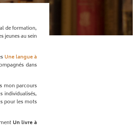
al de formation,
es jeunes au sein
res
Une langue à
accompagnés dans
vers mon parcours
s individualisés,
s pour les mots
nement
Un livre à