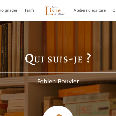
oignages
Tarifs
Ateliers d’écriture
Qu
Qui suis-je ?
Fabien Bouvier