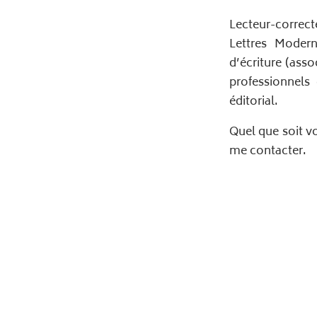
Lecteur-correct
Lettres Modern
d’écriture (ass
professionnels 
éditorial.
Quel que soit vo
me contacter.